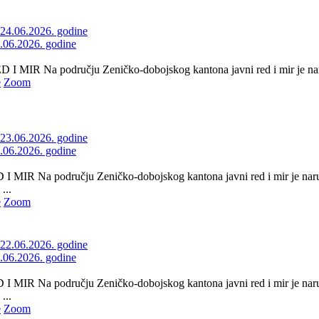
4.06.2026. godine
 MIR Na području Zeničko-dobojskog kantona javni red i mir je naru
e
Zoom
3.06.2026. godine
 MIR Na području Zeničko-dobojskog kantona javni red i mir je naru
...
e
Zoom
2.06.2026. godine
 MIR Na području Zeničko-dobojskog kantona javni red i mir je naru
...
e
Zoom