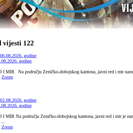
 vijesti 122
6.08.2026. godine
 MIR Na području Zeničko-dobojskog kantona, javni red i mir naruše
e
Zoom
2.08.2026. godine
 MIR Na području Zeničko-dobojskog kantona, javni red i mir je nar
...
e
Zoom