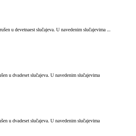
šen u devetnaest slučajeva. U navedenim slučajevima ...
šen u dvadeset slučajeva. U navedenim slučajevima
šen u dvadeset slučajeva. U navedenim slučajevima