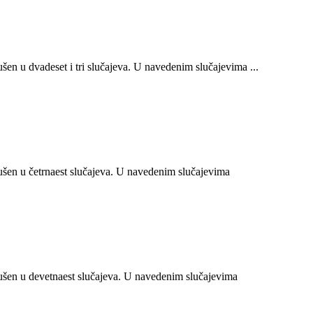
n u dvadeset i tri slučajeva. U navedenim slučajevima ...
en u četrnaest slučajeva. U navedenim slučajevima
šen u devetnaest slučajeva. U navedenim slučajevima