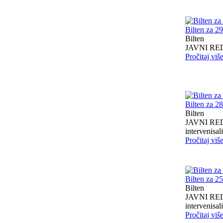
Bilten za 2
Bilten
JAVNI RED I
Pročitaj viš
Bilten za 2
Bilten
JAVNI RED I
intervenisali 
Pročitaj viš
Bilten za 2
Bilten
JAVNI RED I
intervenisali 
Pročitaj viš