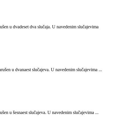
ušen u dvadeset dva slučaja. U navedenim slučajevima
ušen u dvanaest slučajeva. U navedenim slučajevima ...
šen u šesnaest slučajeva. U navedenim slučajevima ...