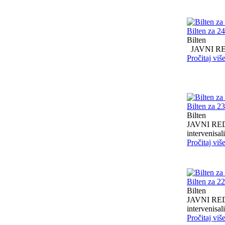
Bilten za 2
Bilten
JAVNI RED I
Pročitaj viš
Bilten za 2
Bilten
JAVNI RED I
intervenisali 
Pročitaj viš
Bilten za 2
Bilten
JAVNI RED I
intervenisali 
Pročitaj viš