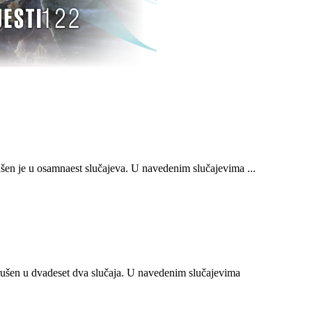
n je u osamnaest slučajeva. U navedenim slučajevima ...
ušen u dvadeset dva slučaja. U navedenim slučajevima