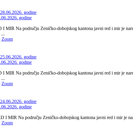
8.06.2026. godine
 MIR Na području Zeničko-dobojskog kantona javni red i mir je naruš
...
e
Zoom
5.06.2026. godine
 MIR Na području Zeničko-dobojskog kantona javni red i mir je naru
...
e
Zoom
4.06.2026. godine
 MIR Na području Zeničko-dobojskog kantona javni red i mir je naru
e
Zoom