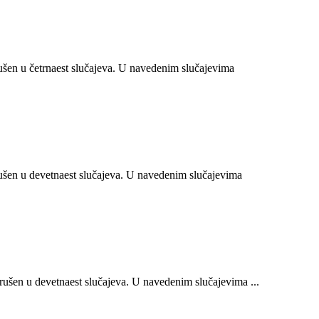
en u četrnaest slučajeva. U navedenim slučajevima
šen u devetnaest slučajeva. U navedenim slučajevima
šen u devetnaest slučajeva. U navedenim slučajevima ...