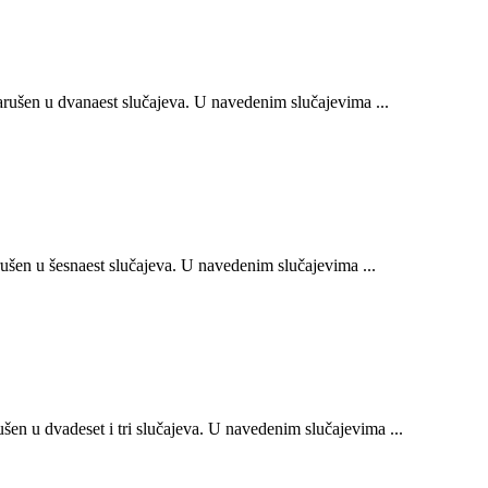
ušen u dvanaest slučajeva. U navedenim slučajevima ...
šen u šesnaest slučajeva. U navedenim slučajevima ...
n u dvadeset i tri slučajeva. U navedenim slučajevima ...