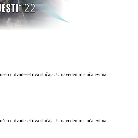
ušen u dvadeset dva slučaja. U navedenim slučajevima
ušen u dvadeset dva slučaja. U navedenim slučajevima