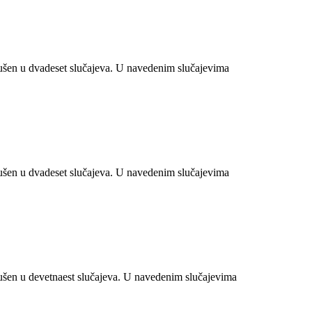
šen u dvadeset slučajeva. U navedenim slučajevima
šen u dvadeset slučajeva. U navedenim slučajevima
šen u devetnaest slučajeva. U navedenim slučajevima