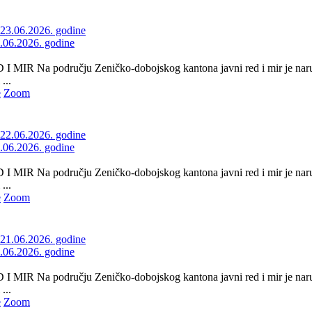
3.06.2026. godine
 MIR Na području Zeničko-dobojskog kantona javni red i mir je naru
...
e
Zoom
2.06.2026. godine
 MIR Na području Zeničko-dobojskog kantona javni red i mir je naru
...
e
Zoom
1.06.2026. godine
 MIR Na području Zeničko-dobojskog kantona javni red i mir je naru
...
e
Zoom