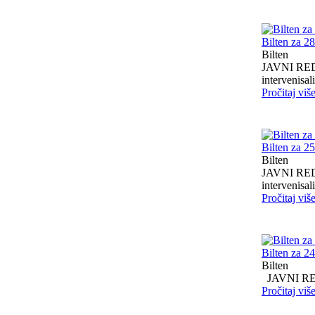
Bilten za 2
Bilten
JAVNI RED I
intervenisali 
Pročitaj viš
Bilten za 2
Bilten
JAVNI RED I
intervenisali 
Pročitaj viš
Bilten za 2
Bilten
JAVNI RED I
Pročitaj viš