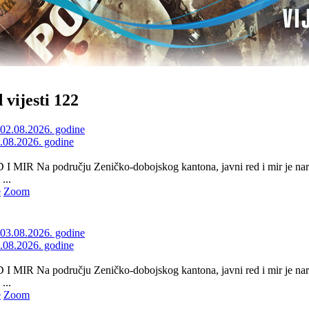
 vijesti 122
2.08.2026. godine
 MIR Na području Zeničko-dobojskog kantona, javni red i mir je nar
...
e
Zoom
3.08.2026. godine
 MIR Na području Zeničko-dobojskog kantona, javni red i mir je nar
...
e
Zoom