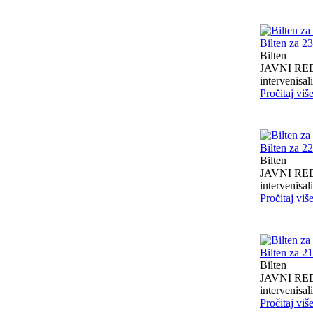
Bilten za 2
Bilten
JAVNI RED I
intervenisali 
Pročitaj viš
Bilten za 2
Bilten
JAVNI RED I
intervenisali 
Pročitaj viš
Bilten za 2
Bilten
JAVNI RED I
intervenisali 
Pročitaj viš