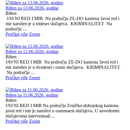
Bilten za 13.06.2026. godine
Bilten
JAVNI RED I MIR Na području ZE-DO kantona Javni red i
mir narušen je u trideset slučajeva. KRIMINALITET Na
području ...
Pročitaj više
Zoom
Bilten za 12.06.2026. godine
Bilten
JAVNI RED I MIR Na području ZE-DO kantona Javni red i
mir narušen je u dvadeset i osam slučajeva. KRIMINALITET
Na području ...
Pročitaj više
Zoom
Bilten za 11.06.2026. godine
Bilten
JAVNI RED I MIR Na području Zeničko-dobojskog kantona
javni red i mir je narušen u osamnaest slučajeva. U navedenim
slučajevima intervenisali ...
Pročitaj više
Zoom