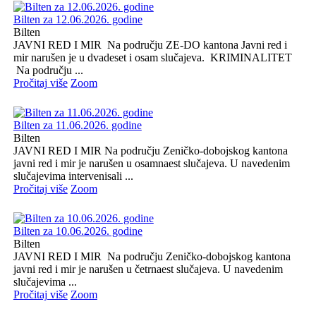
Bilten za 12.06.2026. godine
Bilten
JAVNI RED I MIR Na području ZE-DO kantona Javni red i
mir narušen je u dvadeset i osam slučajeva. KRIMINALITET
Na području ...
Pročitaj više
Zoom
Bilten za 11.06.2026. godine
Bilten
JAVNI RED I MIR Na području Zeničko-dobojskog kantona
javni red i mir je narušen u osamnaest slučajeva. U navedenim
slučajevima intervenisali ...
Pročitaj više
Zoom
Bilten za 10.06.2026. godine
Bilten
JAVNI RED I MIR Na području Zeničko-dobojskog kantona
javni red i mir je narušen u četrnaest slučajeva. U navedenim
slučajevima ...
Pročitaj više
Zoom