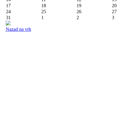
17
18
19
20
24
25
26
27
31
1
2
3
Nazad na vrh