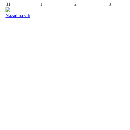
31
1
2
3
Nazad na vrh