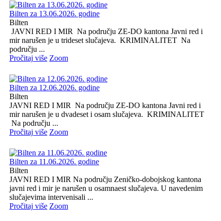
Bilten za 13.06.2026. godine
Bilten
JAVNI RED I MIR Na području ZE-DO kantona Javni red i
mir narušen je u trideset slučajeva. KRIMINALITET Na
području ...
Pročitaj više
Zoom
Bilten za 12.06.2026. godine
Bilten
JAVNI RED I MIR Na području ZE-DO kantona Javni red i
mir narušen je u dvadeset i osam slučajeva. KRIMINALITET
Na području ...
Pročitaj više
Zoom
Bilten za 11.06.2026. godine
Bilten
JAVNI RED I MIR Na području Zeničko-dobojskog kantona
javni red i mir je narušen u osamnaest slučajeva. U navedenim
slučajevima intervenisali ...
Pročitaj više
Zoom