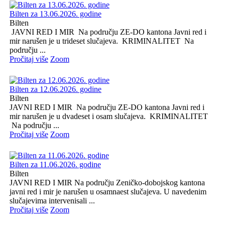
Bilten za 13.06.2026. godine
Bilten
JAVNI RED I MIR Na području ZE-DO kantona Javni red i
mir narušen je u trideset slučajeva. KRIMINALITET Na
području ...
Pročitaj više
Zoom
Bilten za 12.06.2026. godine
Bilten
JAVNI RED I MIR Na području ZE-DO kantona Javni red i
mir narušen je u dvadeset i osam slučajeva. KRIMINALITET
Na području ...
Pročitaj više
Zoom
Bilten za 11.06.2026. godine
Bilten
JAVNI RED I MIR Na području Zeničko-dobojskog kantona
javni red i mir je narušen u osamnaest slučajeva. U navedenim
slučajevima intervenisali ...
Pročitaj više
Zoom