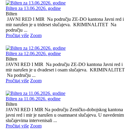
Bilten za 13.06.2026. godine
Bilten
JAVNI RED I MIR Na području ZE-DO kantona Javni red i
mir narušen je u trideset slučajeva. KRIMINALITET Na
području ...
Pročitaj više
Zoom
Bilten za 12.06.2026. godine
Bilten
JAVNI RED I MIR Na području ZE-DO kantona Javni red i
mir narušen je u dvadeset i osam slučajeva. KRIMINALITET
Na području ...
Pročitaj više
Zoom
Bilten za 11.06.2026. godine
Bilten
JAVNI RED I MIR Na području Zeničko-dobojskog kantona
javni red i mir je narušen u osamnaest slučajeva. U navedenim
slučajevima intervenisali ...
Pročitaj više
Zoom