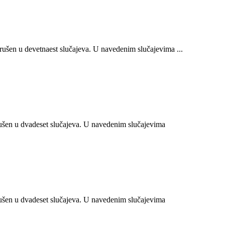
šen u devetnaest slučajeva. U navedenim slučajevima ...
šen u dvadeset slučajeva. U navedenim slučajevima
šen u dvadeset slučajeva. U navedenim slučajevima