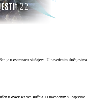
n je u osamnaest slučajeva. U navedenim slučajevima ...
ušen u dvadeset dva slučaja. U navedenim slučajevima