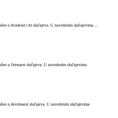
n u dvadeset i tri slučajeva. U navedenim slučajevima ...
en u četrnaest slučajeva. U navedenim slučajevima
šen u devetnaest slučajeva. U navedenim slučajevima