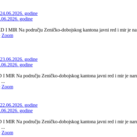
4.06.2026. godine
 MIR Na području Zeničko-dobojskog kantona javni red i mir je naru
e
Zoom
3.06.2026. godine
 MIR Na području Zeničko-dobojskog kantona javni red i mir je naru
...
e
Zoom
2.06.2026. godine
 MIR Na području Zeničko-dobojskog kantona javni red i mir je naru
...
e
Zoom