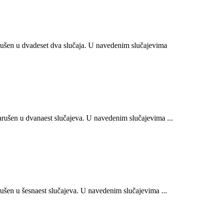
ušen u dvadeset dva slučaja. U navedenim slučajevima
ušen u dvanaest slučajeva. U navedenim slučajevima ...
šen u šesnaest slučajeva. U navedenim slučajevima ...