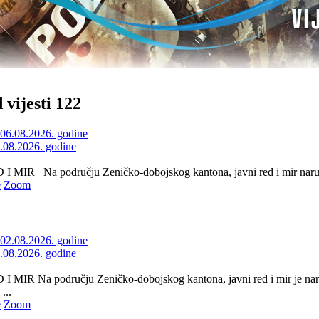
 vijesti 122
6.08.2026. godine
 MIR Na području Zeničko-dobojskog kantona, javni red i mir naruše
e
Zoom
2.08.2026. godine
 MIR Na području Zeničko-dobojskog kantona, javni red i mir je nar
...
e
Zoom