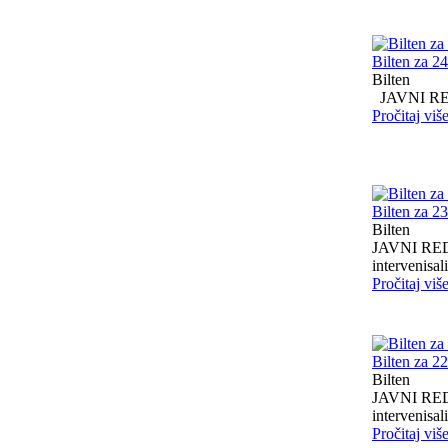
Bilten za 2
Bilten
JAVNI RED I
Pročitaj viš
Bilten za 2
Bilten
JAVNI RED I
intervenisali 
Pročitaj viš
Bilten za 2
Bilten
JAVNI RED I
intervenisali 
Pročitaj viš