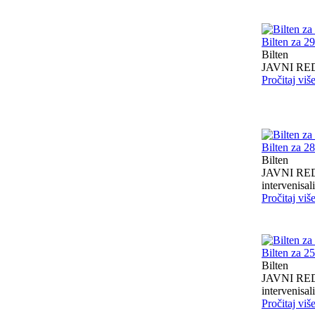
Bilten za 2
Bilten
JAVNI RED I
Pročitaj viš
Bilten za 2
Bilten
JAVNI RED I
intervenisali 
Pročitaj viš
Bilten za 2
Bilten
JAVNI RED I
intervenisali 
Pročitaj viš