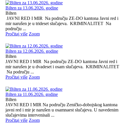
Bilten za 13.06.2026. godine
Bilten
JAVNI RED I MIR Na području ZE-DO kantona Javni red i
mir narušen je u trideset slučajeva. KRIMINALITET Na
području ...
Pročitaj više
Zoom
Bilten za 12.06.2026. godine
Bilten
JAVNI RED I MIR Na području ZE-DO kantona Javni red i
mir narušen je u dvadeset i osam slučajeva. KRIMINALITET
Na području ...
Pročitaj više
Zoom
Bilten za 11.06.2026. godine
Bilten
JAVNI RED I MIR Na području Zeničko-dobojskog kantona
javni red i mir je narušen u osamnaest slučajeva. U navedenim
slučajevima intervenisali ...
Pročitaj više
Zoom