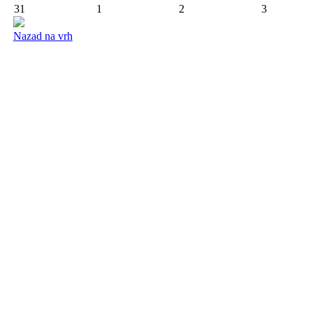
31
1
2
3
Nazad na vrh