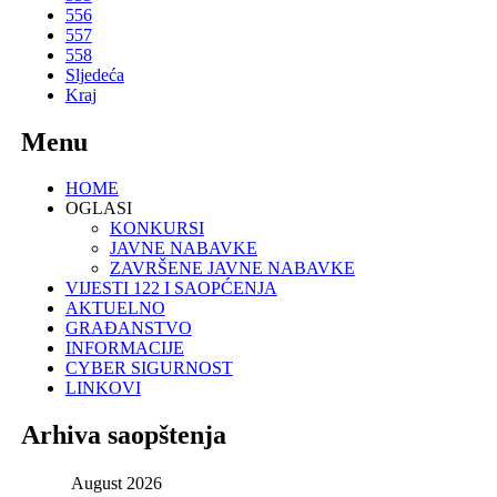
556
557
558
Sljedeća
Kraj
Menu
HOME
OGLASI
KONKURSI
JAVNE NABAVKE
ZAVRŠENE JAVNE NABAVKE
VIJESTI 122 I SAOPĆENJA
AKTUELNO
GRAĐANSTVO
INFORMACIJE
CYBER SIGURNOST
LINKOVI
Arhiva saopštenja
August
2026