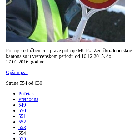
Policijski službenici Uprave policije MUP-a Zeničko-dobojskog
kantona su u vremenskom periodu od 16.12.2015. do
17.01.2016. godine
Opširnije...
Strana 554 od 630
Početak
Prethodna
549
550
551
552
553
554
555