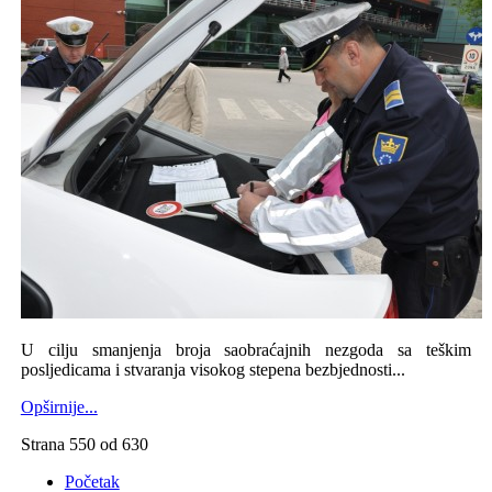
U cilju smanjenja broja saobraćajnih nezgoda sa teškim
posljedicama i stvaranja visokog stepena bezbjednosti...
Opširnije...
Strana 550 od 630
Početak