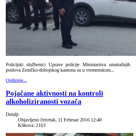
Policijski službenici Uprave policije Ministarstva unutrašnjih
poslova Zeničko-dobojskog kantona su u vremenskom...
Opširnije...
Pojačane aktivnosti na kontroli
alkoholiziranosti vozača
Detalji
Objavljeno četvrtak, 11 Februar 2016 12:40
Klikova: 2163