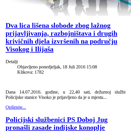
Dva lica lišena slobode zbog lažnog
prijavljivanja, razbojništava i drugih
krivičnih djela izvršenih na području
Visokog i Ilijaša
Detalji
Objavljeno ponedjeljak, 18 Juli 2016 15:08
Klikova: 1782
Dana 14.07.2016. godine, u 22,40 sati, dežurnoj službi
Policijske stanice Visoko je prijavljeno da je u mjestu...
Opširnije...
Policijski službenici PS Doboj Jug
pronašli zasade indijske konoplje