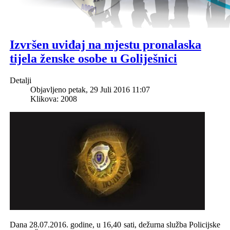
Izvršen uviđaj na mjestu pronalaska
tijela ženske osobe u Goliješnici
Detalji
Objavljeno petak, 29 Juli 2016 11:07
Klikova: 2008
Dana 28.07.2016. godine, u 16,40 sati, dežurna služba Policijske