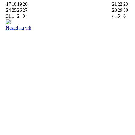
17
18
19
20
21
22
23
24
25
26
27
28
29
30
31
1
2
3
4
5
6
Nazad na vrh