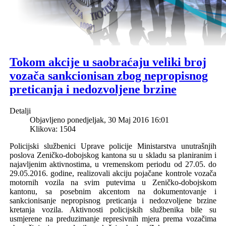
Tokom akcije u saobraćaju veliki broj
vozača sankcionisan zbog nepropisnog
preticanja i nedozvoljene brzine
Detalji
Objavljeno ponedjeljak, 30 Maj 2016 16:01
Klikova: 1504
Policijski službenici Uprave policije Ministarstva unutrašnjih
poslova Zeničko-dobojskog kantona su u skladu sa planiranim i
najavljenim aktivnostima, u vremenskom periodu od 27.05. do
29.05.2016. godine, realizovali akciju pojačane kontrole vozača
motornih vozila na svim putevima u Zeničko-dobojskom
kantonu, sa posebnim akcentom na dokumentovanje i
sankcionisanje nepropisnog preticanja i nedozvoljene brzine
kretanja vozila. Aktivnosti policijskih službenika bile su
usmjerene na preduzimanje represivnih mjera prema vozačima