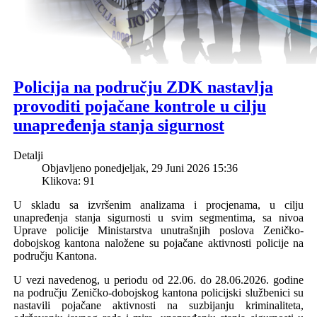
Policija na području ZDK nastavlja
provoditi pojačane kontrole u cilju
unapređenja stanja sigurnost
Detalji
Objavljeno ponedjeljak, 29 Juni 2026 15:36
Klikova: 91
U skladu sa izvršenim analizama i procjenama, u cilju
unapređenja stanja sigurnosti u svim segmentima, sa nivoa
Uprave policije Ministarstva unutrašnjih poslova Zeničko-
dobojskog kantona naložene su pojačane aktivnosti policije na
području Kantona.
U vezi navedenog, u
periodu od
22
.06. do 2
8
.06.2026. godine
na području Zeničko-dobojskog kantona policijski službenici su
nastavili pojačane aktivnosti na suzbijanju kriminaliteta,