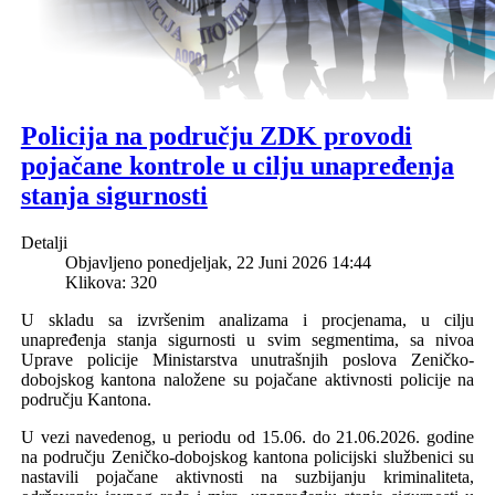
Policija na području ZDK provodi
pojačane kontrole u cilju unapređenja
stanja sigurnosti
Detalji
Objavljeno ponedjeljak, 22 Juni 2026 14:44
Klikova: 320
U skladu sa izvršenim analizama i procjenama, u cilju
unapređenja stanja sigurnosti u svim segmentima, sa nivoa
Uprave policije Ministarstva unutrašnjih poslova Zeničko-
dobojskog kantona naložene su pojačane aktivnosti policije na
području Kantona.
U vezi navedenog, u
periodu od 15.06. do 2
1
.06.2026. godine
na području Zeničko-dobojskog kantona policijski službenici su
nastavili pojačane aktivnosti na suzbijanju kriminaliteta,