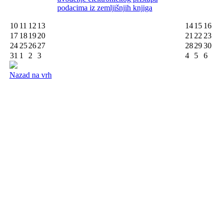
podacima iz zemljišnjih knjiga
10
11
12
13
14
15
16
17
18
19
20
21
22
23
24
25
26
27
28
29
30
31
1
2
3
4
5
6
Nazad na vrh