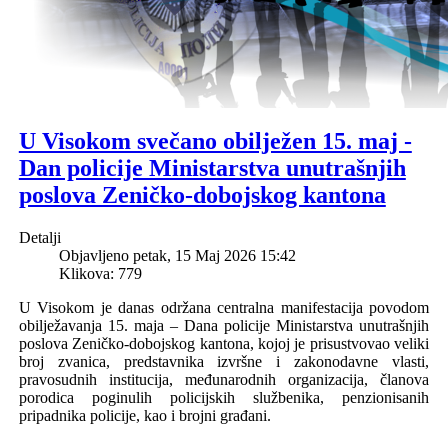
U Visokom svečano obilježen 15. maj -
Dan policije Ministarstva unutrašnjih
poslova Zeničko-dobojskog kantona
Detalji
Objavljeno petak, 15 Maj 2026 15:42
Klikova: 779
U Visokom je danas održana centralna manifestacija povodom
obilježavanja 15. maja – Dana policije Ministarstva unutrašnjih
poslova Zeničko-dobojskog kantona, kojoj je prisustvovao veliki
broj zvanica, predstavnika izvršne i zakonodavne vlasti,
pravosudnih institucija, međunarodnih organizacija, članova
porodica poginulih policijskih službenika, penzionisanih
pripadnika policije, kao i brojni građani.