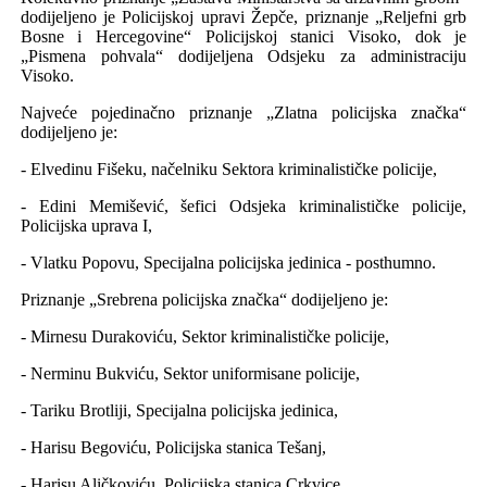
dodijeljeno je Policijskoj upravi Žepče, priznanje „Reljefni grb
Bosne i Hercegovine“ Policijskoj stanici Visoko, dok je
„Pismena pohvala“ dodijeljena Odsjeku za administraciju
Visoko.
Najveće pojedinačno priznanje „Zlatna policijska značka“
dodijeljeno je:
- Elvedinu Fišeku, načelniku Sektora kriminalističke policije,
- Edini Memišević, šefici Odsjeka kriminalističke policije,
Policijska uprava I,
- Vlatku Popovu, Specijalna policijska jedinica - posthumno.
Priznanje „Srebrena policijska značka“ dodijeljeno je:
- Mirnesu Durakoviću, Sektor kriminalističke policije,
- Nerminu Bukviću, Sektor uniformisane policije,
- Tariku Brotliji, Specijalna policijska jedinica,
- Harisu Begoviću, Policijska stanica Tešanj,
- Harisu Aličkoviću, Policijska stanica Crkvice.