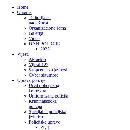
Home
O nama
Teritorijalna
nadležnost
Organizaciona šema
Galerija
Video
DAN POLICIJE
2022
Vijesti
Aktuelno
Vijesti 122
Saopćenja za javnost
Cyber sigurnost
Uprava policije
Ured policijskog
komesara
Uniformisana policija
Kriminalistička
policija
Specijalna policijska
jedinica
Policijske uprave
PU I