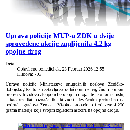
Uprava policije MUP-a ZDK u dvije
sprovedene akcije zaplijenila 4.2 kg
opojne drog
Detalji
Objavljeno ponedjeljak, 23 Februar 2026 12:55
Klikova: 705
Uprava policije Ministarstva unutrašnjih poslova Zeničko-
dobojskog kantona nastavlja sa odlučnom i energičnom borbom
protiv svih vidova zloupotrebe opojnih droga, te je u tom smislu,
a kao
rezultat
naznačenih aktivnosti, izvršenim pretresima na
području gradova Zenica i Visoko, pronađeno i oduzeto 4.290
grama materije koja svojim izgledom asocira na opojnu drogu.