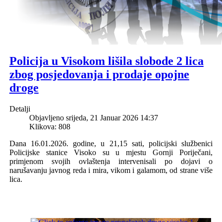
Policija u Visokom lišila slobode 2 lica
zbog posjedovanja i prodaje opojne
droge
Detalji
Objavljeno srijeda, 21 Januar 2026 14:37
Klikova: 808
Dana 16.01.2026. godine, u 21,15 sati, policijski službenici
Policijske stanice Visoko su u mjestu Gornji Poriječani,
primjenom svojih ovlaštenja intervenisali po dojavi o
narušavanju javnog reda i mira, vikom i galamom, od strane više
lica.