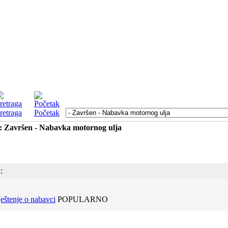
retraga
Početak
: Završen - Nabavka motornog ulja
:
eštenje o nabavci
POPULARNO