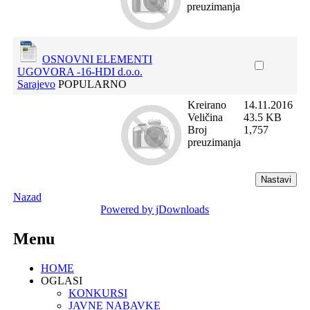
preuzimanja
OSNOVNI ELEMENTI
UGOVORA -16-HDI d.o.o.
Sarajevo
POPULARNO
Kreirano
14.11.2016
Veličina
43.5 KB
Broj
1,757
preuzimanja
Nazad
Powered by jDownloads
Menu
HOME
OGLASI
KONKURSI
JAVNE NABAVKE