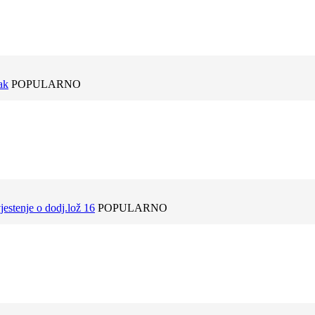
ak
POPULARNO
estenje o dodj.lož 16
POPULARNO