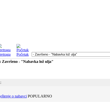
retraga
Početak
: Završeno - "Nabavka lož ulja"
:
eštenje o nabavci
POPULARNO