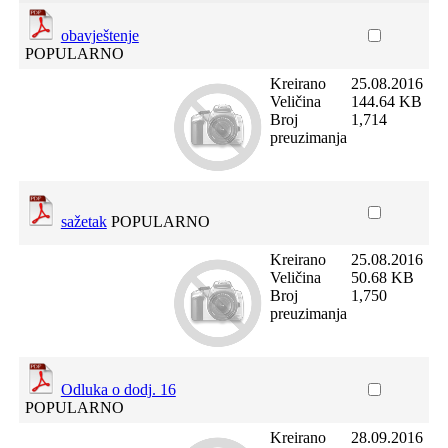
obavještenje
POPULARNO
Kreirano
25.08.2016
Veličina
144.64 KB
Broj
1,714
preuzimanja
sažetak
POPULARNO
Kreirano
25.08.2016
Veličina
50.68 KB
Broj
1,750
preuzimanja
Odluka o dodj. 16
POPULARNO
Kreirano
28.09.2016