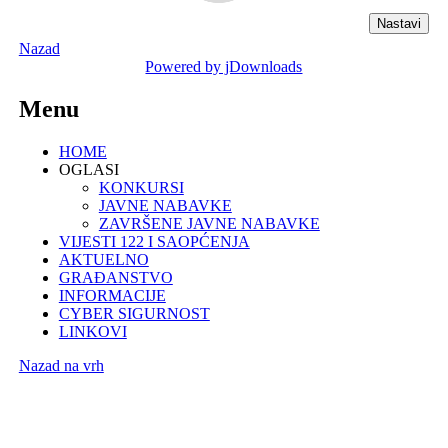
Nazad
Powered by jDownloads
Menu
HOME
OGLASI
KONKURSI
JAVNE NABAVKE
ZAVRŠENE JAVNE NABAVKE
VIJESTI 122 I SAOPĆENJA
AKTUELNO
GRAĐANSTVO
INFORMACIJE
CYBER SIGURNOST
LINKOVI
Nazad na vrh