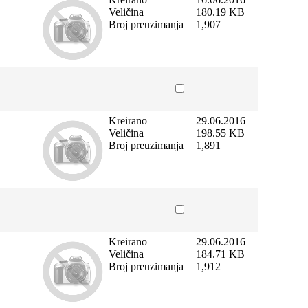
Veličina
180.19 KB
Broj preuzimanja
1,907
Kreirano
29.06.2016
Veličina
198.55 KB
Broj preuzimanja
1,891
Kreirano
29.06.2016
Veličina
184.71 KB
Broj preuzimanja
1,912