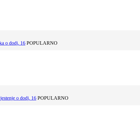
a o dodj. 16
POPULARNO
estenje o dodj. 16
POPULARNO