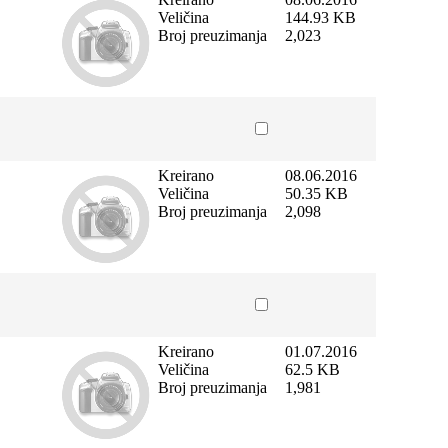
Veličina
144.93 KB
Broj preuzimanja
2,023
Kreirano
08.06.2016
Veličina
50.35 KB
Broj preuzimanja
2,098
Kreirano
01.07.2016
Veličina
62.5 KB
Broj preuzimanja
1,981