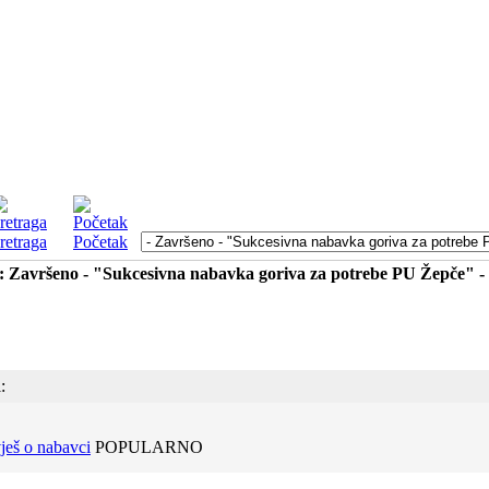
retraga
Početak
: Završeno - "Sukcesivna nabavka goriva za potrebe PU Žepče" - 
:
ješ o nabavci
POPULARNO