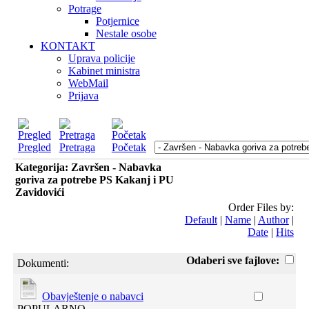
Potrage
Potjernice
Nestale osobe
KONTAKT
Uprava policije
Kabinet ministra
WebMail
Prijava
Pregled
Pretraga
Početak
Kategorija: Završen - Nabavka
goriva za potrebe PS Kakanj i PU
Zavidovići
Order Files by:
Default
|
Name
|
Author
|
Date
|
Hits
Odaberi sve fajlove:
Dokumenti:
Obavještenje o nabavci
POPULARNO