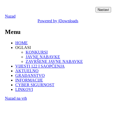
Nazad
Powered by jDownloads
Menu
HOME
OGLASI
KONKURSI
JAVNE NABAVKE
ZAVRŠENE JAVNE NABAVKE
VIJESTI 122 I SAOPĆENJA
AKTUELNO
GRAĐANSTVO
INFORMACIJE
CYBER SIGURNOST
LINKOVI
Nazad na vrh