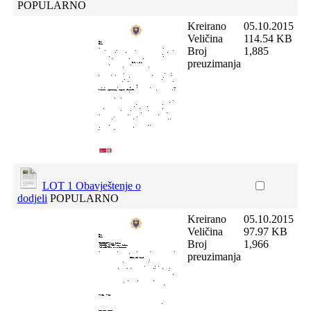
POPULARNO
Kreirano
05.10.2015
Veličina
114.54 KB
Broj
1,885
preuzimanja
LOT 1 Obavještenje o
dodjeli
POPULARNO
Kreirano
05.10.2015
Veličina
97.97 KB
Broj
1,966
preuzimanja