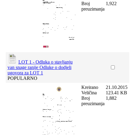
Broj
1,922
preuzimanja
LOT 1 - Odluka o stavljanju
van snage ranije Odluke o dodjeli
ugovora za LOT 1
POPULARNO
Kreirano
21.10.2015
Veličina
123.41 KB
Broj
1,882
preuzimanja