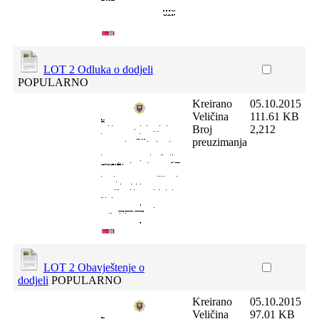
LOT 2 Odluka o dodjeli
POPULARNO
Kreirano
05.10.2015
Veličina
111.61 KB
Broj
2,212
preuzimanja
LOT 2 Obavještenje o
dodjeli
POPULARNO
Kreirano
05.10.2015
Veličina
97.01 KB