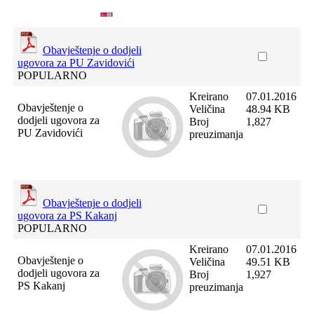
Obavještenje o dodjeli
ugovora za PU Zavidovići
POPULARNO
Kreirano
07.01.2016
Obavještenje o
Veličina
48.94 KB
dodjeli ugovora za
Broj
1,827
PU Zavidovići
preuzimanja
Obavještenje o dodjeli
ugovora za PS Kakanj
POPULARNO
Kreirano
07.01.2016
Obavještenje o
Veličina
49.51 KB
dodjeli ugovora za
Broj
1,927
PS Kakanj
preuzimanja