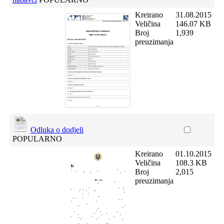
Kreirano
31.08.2015
Veličina
146.07 KB
Broj
1,939
preuzimanja
Odluka o dodjeli
POPULARNO
Kreirano
01.10.2015
Veličina
108.3 KB
Broj
2,015
preuzimanja