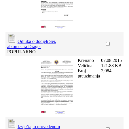
Odluka o dodjeli Ser.
alkometara Drager
POPULARNO
Kreirano
07.08.2015
Veličina
121.88 KB
Broj
2,084
preuzimanja
Izvještaj o provedenom