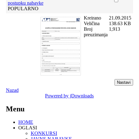
postupku nabavke
POPULARNO
Kreirano
21.09.2015
Veličina
138.63 KB
Broj
1,913
preuzimanja
Nazad
Powered by jDownloads
Menu
HOME
OGLASI
KONKURSI
JAVNE NABAVKE