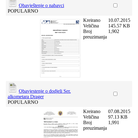
Obavještenje o nabavci
POPULARNO
Kreirano
10.07.2015
Veličina
145.57 KB
Broj
1,902
preuzimanja
Obavjestenje o dodjeli Ser.
alkometara Drager
POPULARNO
Kreirano
07.08.2015
Veličina
97.13 KB
Broj
1,991
preuzimanja