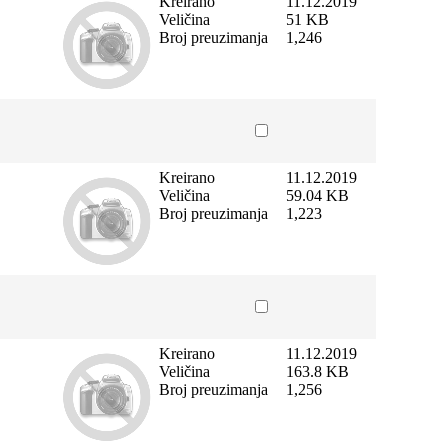
Kreirano
11.12.2019
Veličina
51 KB
Broj preuzimanja
1,246
Kreirano
11.12.2019
Veličina
59.04 KB
Broj preuzimanja
1,223
Kreirano
11.12.2019
Veličina
163.8 KB
Broj preuzimanja
1,256