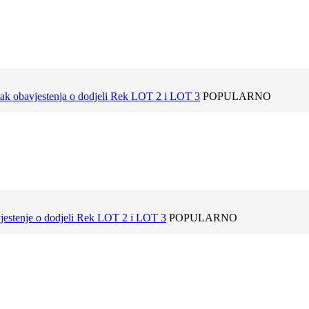
ak obavjestenja o dodjeli Rek LOT 2 i LOT 3
POPULARNO
jestenje o dodjeli Rek LOT 2 i LOT 3
POPULARNO