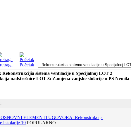
retraga
Početak
: Rekonstrukcijia sistema ventilacije u Specijalnoj LOT 2
cija nadstrešnice LOT 3: Zamjena vanjske stolarije u PS Nemila
:
9 OSNOVNI ELEMENTI UGOVORA -Rekonstrukcija
e i stolarije 19
POPULARNO