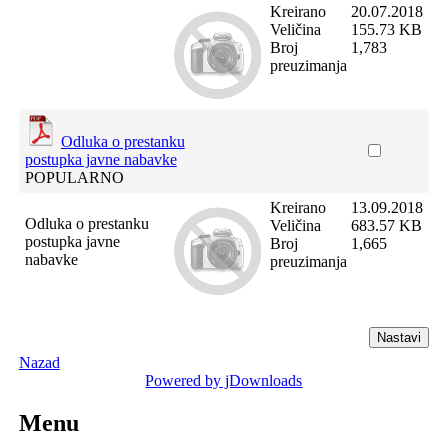
Kreirano
20.07.2018
Veličina
155.73 KB
Broj
1,783
preuzimanja
Odluka o prestanku
postupka javne nabavke
POPULARNO
Kreirano
13.09.2018
Odluka o prestanku
Veličina
683.57 KB
postupka javne
Broj
1,665
nabavke
preuzimanja
Nazad
Powered by jDownloads
Menu