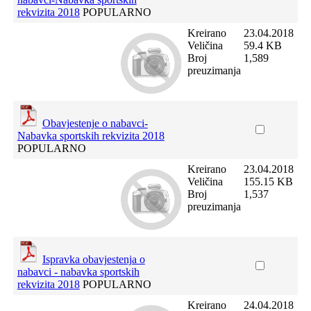
rekvizita 2018
POPULARNO
Kreirano
23.04.2018
Veličina
59.4 KB
Broj
1,589
preuzimanja
Obavjestenje o nabavci-
Nabavka sportskih rekvizita 2018
POPULARNO
Kreirano
23.04.2018
Veličina
155.15 KB
Broj
1,537
preuzimanja
Ispravka obavjestenja o
nabavci - nabavka sportskih
rekvizita 2018
POPULARNO
Kreirano
24.04.2018