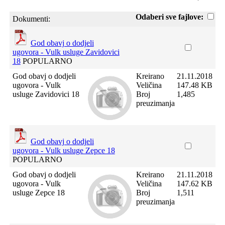
Odaberi sve fajlove:
Dokumenti:
God obavj o dodjeli
ugovora - Vulk usluge Zavidovici
18
POPULARNO
God obavj o dodjeli
Kreirano
21.11.2018
ugovora - Vulk
Veličina
147.48 KB
usluge Zavidovici 18
Broj
1,485
preuzimanja
God obavj o dodjeli
ugovora - Vulk usluge Zepce 18
POPULARNO
God obavj o dodjeli
Kreirano
21.11.2018
ugovora - Vulk
Veličina
147.62 KB
usluge Zepce 18
Broj
1,511
preuzimanja