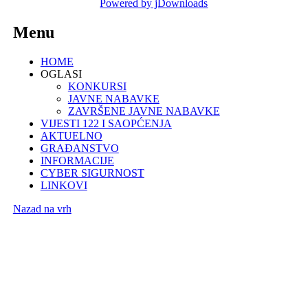
Powered by jDownloads
Menu
HOME
OGLASI
KONKURSI
JAVNE NABAVKE
ZAVRŠENE JAVNE NABAVKE
VIJESTI 122 I SAOPĆENJA
AKTUELNO
GRAĐANSTVO
INFORMACIJE
CYBER SIGURNOST
LINKOVI
Nazad na vrh