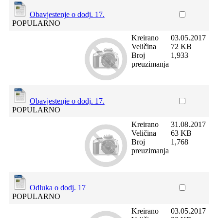
Obavjestenje o dodj. 17.
POPULARNO
Kreirano
03.05.2017
Veličina
72 KB
Broj
1,933
preuzimanja
Obavjestenje o dodj. 17.
POPULARNO
Kreirano
31.08.2017
Veličina
63 KB
Broj
1,768
preuzimanja
Odluka o dodj. 17
POPULARNO
Kreirano
03.05.2017