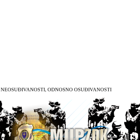
O NEOSUĐIVANOSTI, ODNOSNO OSUĐIVANOSTI