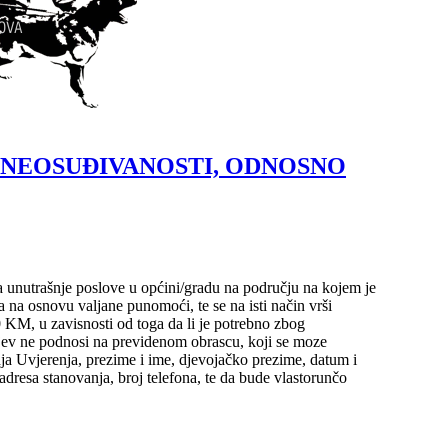
 NEOSUĐIVANOSTI, ODNOSNO
a unutrašnje poslove u općini/gradu na području na kojem je
 na osnovu valjane punomoći, te se na isti način vrši
 KM, u zavisnosti od toga da li je potrebno zbog
htjev ne podnosi na previdenom obrascu, koji se moze
ja Uvjerenja, prezime i ime, djevojačko prezime, datum i
adresa stanovanja, broj telefona, te da bude vlastorunčo