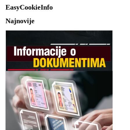
EasyCookieInfo
Najnovije