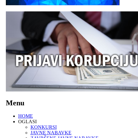
Menu
HOME
OGLASI
KONKURSI
JAVNE NABAVKE