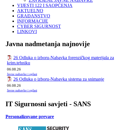
ZAVRŠENE JAVNE NABAVKE
VIJESTI 122 I SAOPĆENJA
AKTUELNO
GRAĐANSTVO
INFORMACIJE
CYBER SIGURNOST
LINKOVI
Javna nadmetanja najnovije
26 Odluka o izboru-Nabavka forenzičkog materijala za
krim.tehniku
06.08.26
Javne nabavke i oglasi
26 Odluka o izboru-Nabavka sistema za snimanje
06.08.26
Javne nabavke i oglasi
IT Sigurnosni savjeti - SANS
Personalizovane prevare