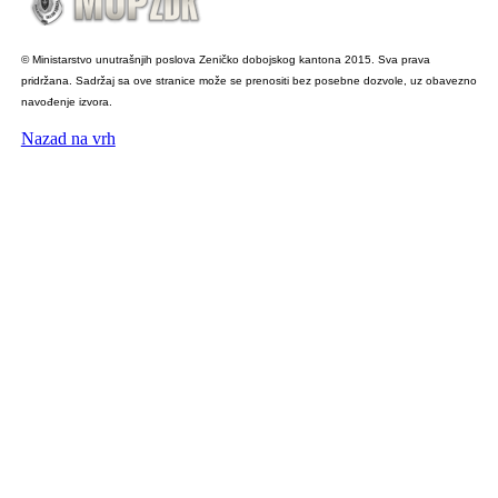
© Ministarstvo unutrašnjih poslova Zeničko dobojskog kantona 2015. Sva prava
pridržana. Sadržaj sa ove stranice može se prenositi bez posebne dozvole, uz obavezno
navođenje izvora.
Nazad na vrh