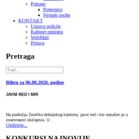
Potrage
Potjernice
Nestale osobe
KONTAKT
Uprava policije
Kabinet ministra
WebMail
Prijava
Pretraga
Bilten za 06.08.2026. godine
JAVNI RED I MIR
Na području Zeničko-dobojskog kantona, javni red i mir narušen je u
osamnaest slučajeva. U...
Opširnije...
KONKURSI NAJNOVIJE