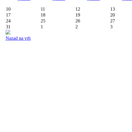
10
11
12
13
17
18
19
20
24
25
26
27
31
1
2
3
Nazad na vrh