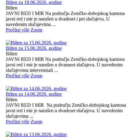
Bilten za 18.06.2026. godine
Bilten
JAVNI RED I MIR Na području Zeničko-dobojskog kantona
javni red i mir je narušen u dvadeset i pet slučajeva. U
navedenim slučajevima ...
Pročitaj više
Zoom
Bilten za 15.06.2026. godine
Bilten
JAVNI RED I MIR Na području Zeničko-dobojskog kantona
javni red i mir je narušen u dvanaest slučajeva. U navedenim
slučajevima intervenisali ...
Pročitaj više
Zoom
Bilten za 14.06.2026. godine
Bilten
JAVNI RED I MIR Na području Zeničko-dobojskog kantona
javni red i mir je narušen u dvadeset slučajeva. U navedenim
slučajevima ...
Pročitaj više
Zoom