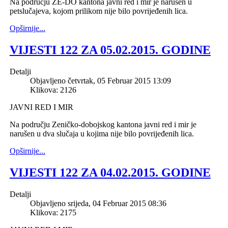
Na području ZE-DO
k
antona javni red i mir je narušen u
petslučajeva, kojom prilikom nije bilo povrijeđenih lica.
Opširnije...
VIJESTI 122 ZA 05.02.2015. GODINE
Detalji
Objavljeno četvrtak, 05 Februar 2015 13:09
Klikova: 2126
JAVNI RED I MIR
Na području Zeničko-dobojskog kantona javni red i mir je
narušen u dva slučaja u kojima nije bilo povrijeđenih lica.
Opširnije...
VIJESTI 122 ZA 04.02.2015. GODINE
Detalji
Objavljeno srijeda, 04 Februar 2015 08:36
Klikova: 2175