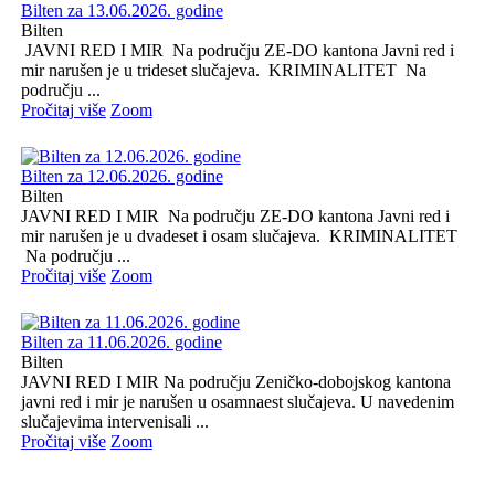
Bilten za 13.06.2026. godine
Bilten
JAVNI RED I MIR Na području ZE-DO kantona Javni red i
mir narušen je u trideset slučajeva. KRIMINALITET Na
području ...
Pročitaj više
Zoom
Bilten za 12.06.2026. godine
Bilten
JAVNI RED I MIR Na području ZE-DO kantona Javni red i
mir narušen je u dvadeset i osam slučajeva. KRIMINALITET
Na području ...
Pročitaj više
Zoom
Bilten za 11.06.2026. godine
Bilten
JAVNI RED I MIR Na području Zeničko-dobojskog kantona
javni red i mir je narušen u osamnaest slučajeva. U navedenim
slučajevima intervenisali ...
Pročitaj više
Zoom