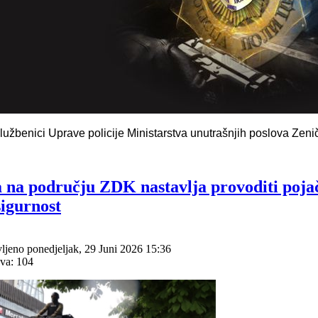
 službenici Uprave policije Ministarstva unutrašnjih poslova Zen
a na području ZDK nastavlja provoditi poja
sigurnost
ljeno ponedjeljak, 29 Juni 2026 15:36
va: 104