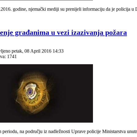
2016. godine, njemački mediji su prenijeli informaciju da je policija u
enje građanima u vezi izazivanja požara
ljeno petak, 08 April 2016 14:33
va: 1741
 periodu, na području iz nadležnosti Uprave policije Ministarstva unut