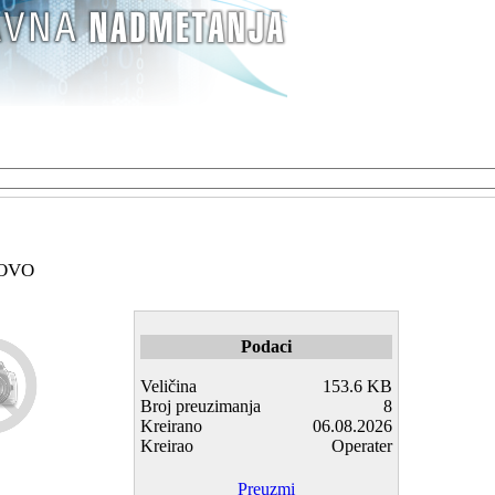
OVO
Podaci
Veličina
153.6 KB
Broj preuzimanja
8
Kreirano
06.08.2026
Kreirao
Operater
Preuzmi