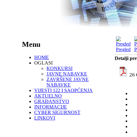
Menu
Pregled
P
HOME
Detalji pr
OGLASI
KONKURSI
JAVNE NABAVKE
26 
ZAVRŠENE JAVNE
NABAVKE
VIJESTI 122 I SAOPĆENJA
AKTUELNO
GRAĐANSTVO
INFORMACIJE
CYBER SIGURNOST
LINKOVI