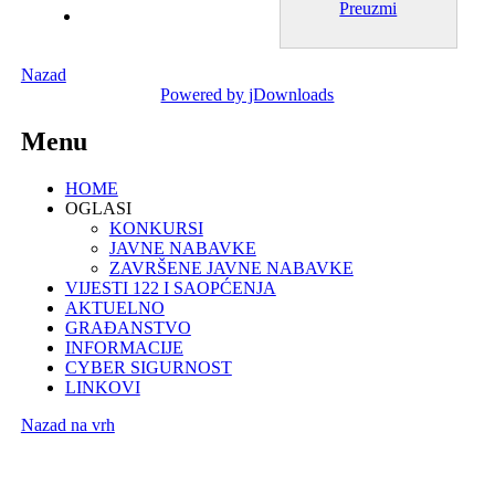
Preuzmi
Nazad
Powered by jDownloads
Menu
HOME
OGLASI
KONKURSI
JAVNE NABAVKE
ZAVRŠENE JAVNE NABAVKE
VIJESTI 122 I SAOPĆENJA
AKTUELNO
GRAĐANSTVO
INFORMACIJE
CYBER SIGURNOST
LINKOVI
Nazad na vrh