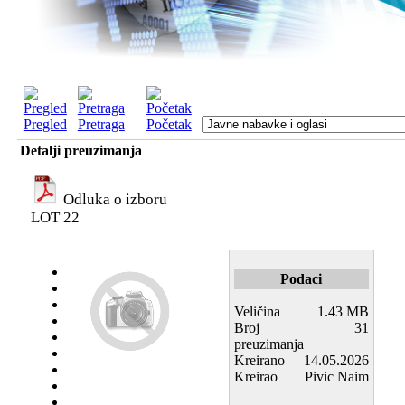
Pregled
Pretraga
Početak
Detalji preuzimanja
Odluka o izboru
LOT 22
Podaci
Veličina
1.43 MB
Broj
31
preuzimanja
Kreirano
14.05.2026
Kreirao
Pivic Naim