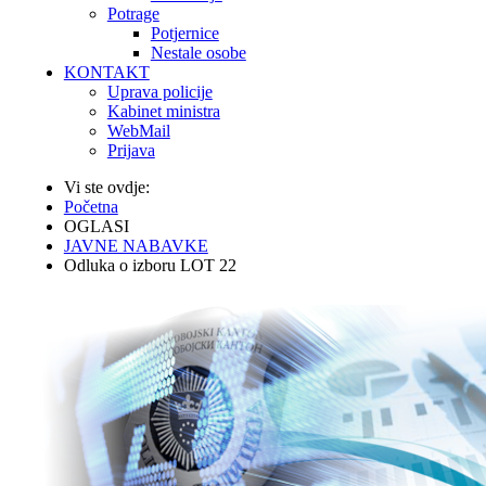
Potrage
Potjernice
Nestale osobe
KONTAKT
Uprava policije
Kabinet ministra
WebMail
Prijava
Vi ste ovdje:
Početna
OGLASI
JAVNE NABAVKE
Odluka o izboru LOT 22