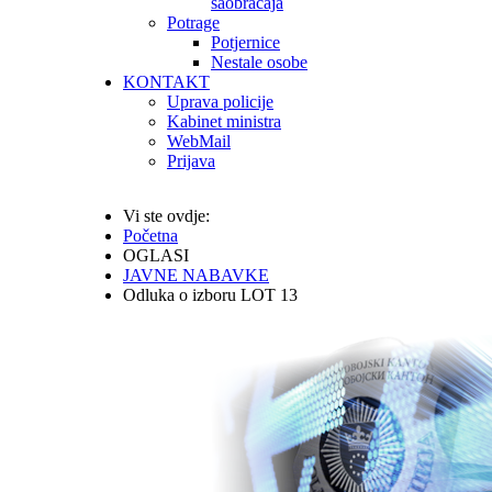
saobraćaja
Potrage
Potjernice
Nestale osobe
KONTAKT
Uprava policije
Kabinet ministra
WebMail
Prijava
Vi ste ovdje:
Početna
OGLASI
JAVNE NABAVKE
Odluka o izboru LOT 13