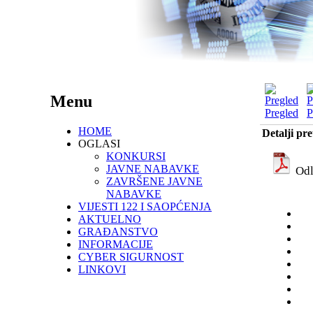
Menu
Pregled
P
HOME
Detalji pr
OGLASI
KONKURSI
JAVNE NABAVKE
Odl
ZAVRŠENE JAVNE
NABAVKE
VIJESTI 122 I SAOPĆENJA
AKTUELNO
GRAĐANSTVO
INFORMACIJE
CYBER SIGURNOST
LINKOVI