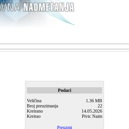
Podaci
Veličina
1.36 MB
Broj preuzimanja
22
Kreirano
14.05.2026
Kreirao
Pivic Naim
Preuzmi