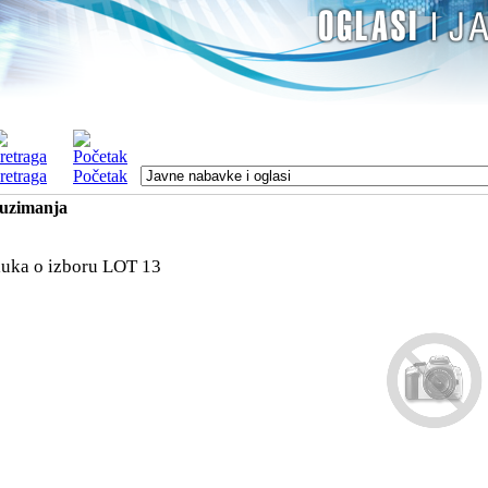
retraga
Početak
euzimanja
uka o izboru LOT 13