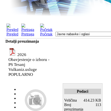
Pregled
Pretraga
Početak
Detalji preuzimanja
2026
Obavjestenje o izboru -
PS Tesanj
Vulkaniz.usluge
POPULARNO
Podaci
Veličina
414.23 KB
Broj
113
preuzimanja