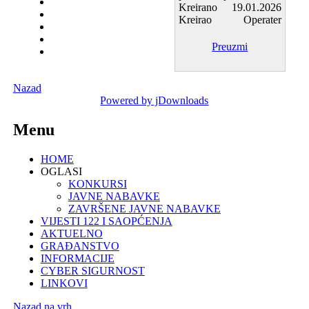
Kreirano
19.01.2026
Kreirao
Operater
Preuzmi
Nazad
Powered by jDownloads
Menu
HOME
OGLASI
KONKURSI
JAVNE NABAVKE
ZAVRŠENE JAVNE NABAVKE
VIJESTI 122 I SAOPĆENJA
AKTUELNO
GRAĐANSTVO
INFORMACIJE
CYBER SIGURNOST
LINKOVI
Nazad na vrh