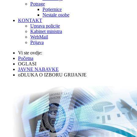
Potrage
Potjernice
Nestale osobe
KONTAKT
Uprava policije
Kabinet ministra
WebMail
Prijava
Vi ste ovdje:
Početna
OGLASI
JAVNE NABAVKE
oDLUKA O IZBORU GRIJANJE