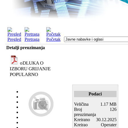
Pregled
Pretraga
Početak
Detalji preuzimanja
oDLUKA O
IZBORU GRIJANJE
POPULARNO
Podaci
Veličina
1.17 MB
Broj
126
preuzimanja
Kreirano
30.12.2025
Kreirao
Operater