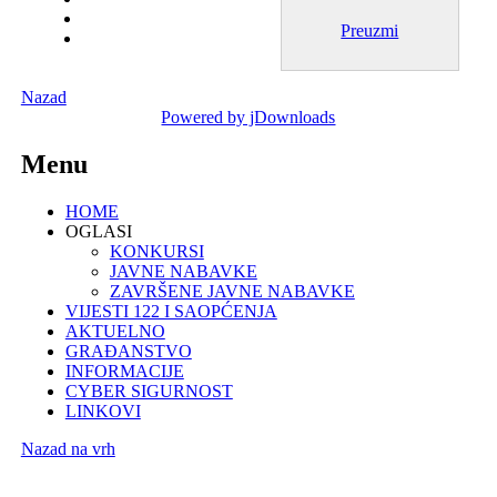
Preuzmi
Nazad
Powered by jDownloads
Menu
HOME
OGLASI
KONKURSI
JAVNE NABAVKE
ZAVRŠENE JAVNE NABAVKE
VIJESTI 122 I SAOPĆENJA
AKTUELNO
GRAĐANSTVO
INFORMACIJE
CYBER SIGURNOST
LINKOVI
Nazad na vrh