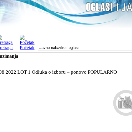
retraga
Početak
euzimanja
08 2022 LOT 1 Odluka o izboru – ponovo
POPULARNO