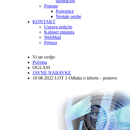
saobraćaja
Potrage
Potjernice
Nestale osobe
KONTAKT
Uprava policije
Kabinet ministra
WebMail
Prijava
Vi ste ovdje:
Početna
OGLASI
JAVNE NABAVKE
10 08 2022 LOT 1 Odluka o izboru – ponovo