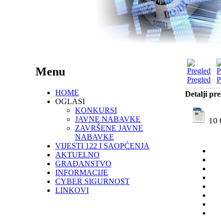
Menu
Pregled
P
HOME
Detalji pr
OGLASI
KONKURSI
JAVNE NABAVKE
10 
ZAVRŠENE JAVNE
NABAVKE
VIJESTI 122 I SAOPĆENJA
AKTUELNO
GRAĐANSTVO
INFORMACIJE
CYBER SIGURNOST
LINKOVI