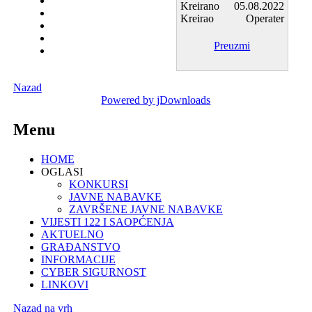
Kreirano
05.08.2022
Kreirao
Operater
Preuzmi
Nazad
Powered by jDownloads
Menu
HOME
OGLASI
KONKURSI
JAVNE NABAVKE
ZAVRŠENE JAVNE NABAVKE
VIJESTI 122 I SAOPĆENJA
AKTUELNO
GRAĐANSTVO
INFORMACIJE
CYBER SIGURNOST
LINKOVI
Nazad na vrh