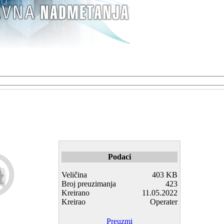
Podaci
Veličina
403 KB
Broj preuzimanja
423
Kreirano
11.05.2022
Kreirao
Operater
Preuzmi