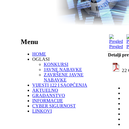
Menu
Pregled
P
HOME
Detalji pr
OGLASI
KONKURSI
JAVNE NABAVKE
22 
ZAVRŠENE JAVNE
NABAVKE
VIJESTI 122 I SAOPĆENJA
AKTUELNO
GRAĐANSTVO
INFORMACIJE
CYBER SIGURNOST
LINKOVI