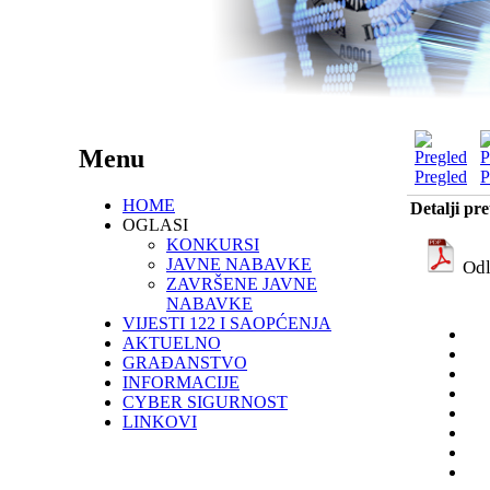
Menu
Pregled
P
HOME
Detalji pr
OGLASI
KONKURSI
JAVNE NABAVKE
Odl
ZAVRŠENE JAVNE
NABAVKE
VIJESTI 122 I SAOPĆENJA
AKTUELNO
GRAĐANSTVO
INFORMACIJE
CYBER SIGURNOST
LINKOVI