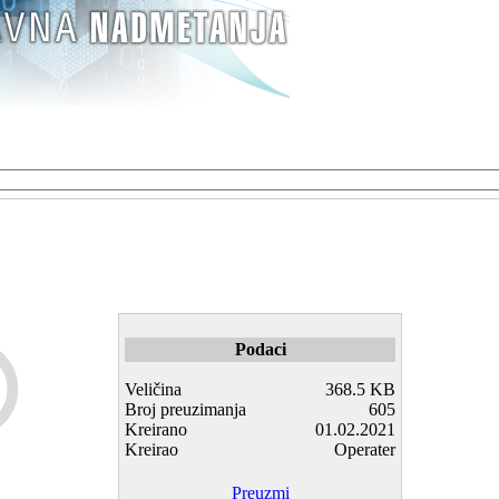
Podaci
Veličina
368.5 KB
Broj preuzimanja
605
Kreirano
01.02.2021
Kreirao
Operater
Preuzmi