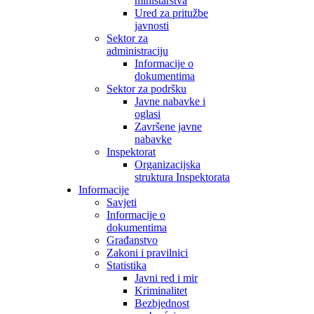
ministarstva
Ured za pritužbe
javnosti
Sektor za
administraciju
Informacije o
dokumentima
Sektor za podršku
Javne nabavke i
oglasi
Završene javne
nabavke
Inspektorat
Organizacijska
struktura Inspektorata
Informacije
Savjeti
Informacije o
dokumentima
Građanstvo
Zakoni i pravilnici
Statistika
Javni red i mir
Kriminalitet
Bezbjednost