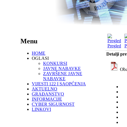
Menu
Pregled
P
HOME
Detalji pr
OGLASI
KONKURSI
JAVNE NABAVKE
Oba
ZAVRŠENE JAVNE
NABAVKE
VIJESTI 122 I SAOPĆENJA
AKTUELNO
GRAĐANSTVO
INFORMACIJE
CYBER SIGURNOST
LINKOVI