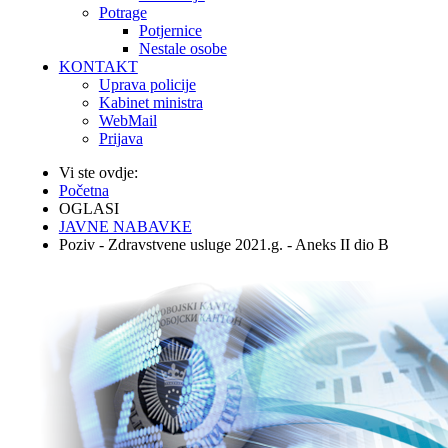
Potrage
Potjernice
Nestale osobe
KONTAKT
Uprava policije
Kabinet ministra
WebMail
Prijava
Vi ste ovdje:
Početna
OGLASI
JAVNE NABAVKE
Poziv - Zdravstvene usluge 2021.g. - Aneks II dio B