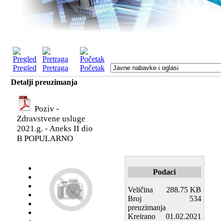
Pregled
Pretraga
Početak
Detalji preuzimanja
Poziv -
Zdravstvene usluge
2021.g. - Aneks II dio
B
POPULARNO
Podaci
Veličina
288.75 KB
Broj
534
preuzimanja
Kreirano
01.02.2021