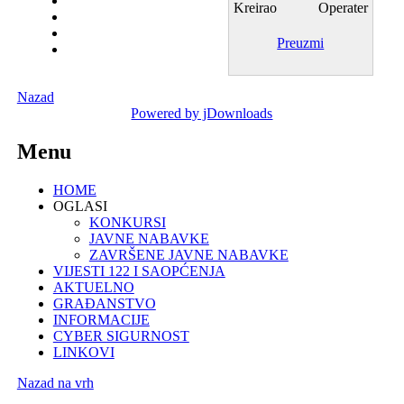
Kreirao
Operater
Preuzmi
Nazad
Powered by jDownloads
Menu
HOME
OGLASI
KONKURSI
JAVNE NABAVKE
ZAVRŠENE JAVNE NABAVKE
VIJESTI 122 I SAOPĆENJA
AKTUELNO
GRAĐANSTVO
INFORMACIJE
CYBER SIGURNOST
LINKOVI
Nazad na vrh