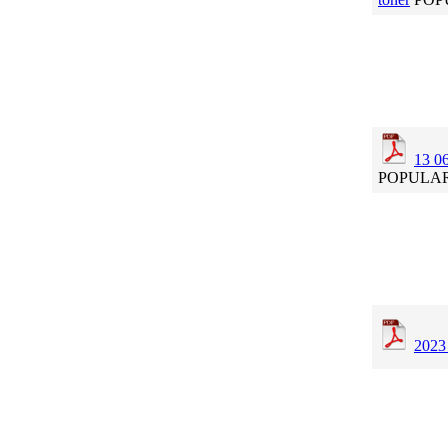
13 0
POPULA
2023