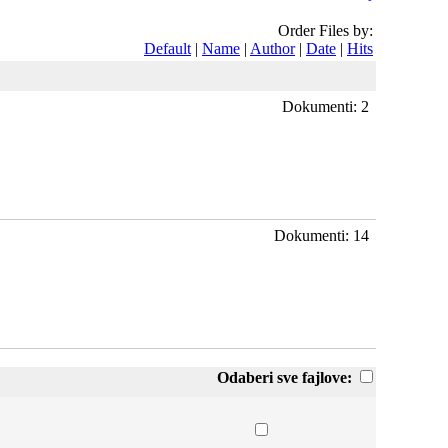
Order Files by:
Default
|
Name
|
Author
|
Date
|
Hits
Dokumenti: 2
Dokumenti: 14
Odaberi sve fajlove: