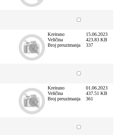
Kreirano
15.06.2023
Veličina
423.83 KB
Broj preuzimanja
337
Kreirano
01.06.2023
Veličina
437.51 KB
Broj preuzimanja
361