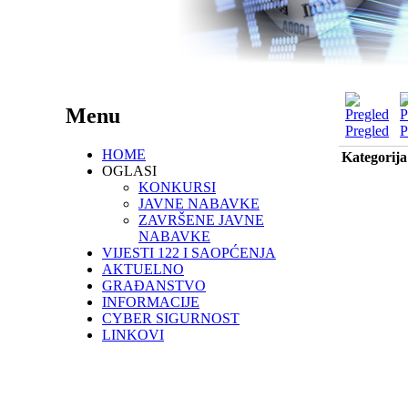
Menu
Pregled
P
HOME
Kategorija
OGLASI
KONKURSI
JAVNE NABAVKE
ZAVRŠENE JAVNE
NABAVKE
VIJESTI 122 I SAOPĆENJA
AKTUELNO
GRAĐANSTVO
INFORMACIJE
CYBER SIGURNOST
LINKOVI