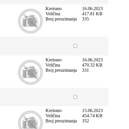
Kreirano
16.06.2023
Veličina
417.81 KB
Broj preuzimanja
335
Kreirano
16.06.2023
Veličina
470.32 KB
Broj preuzimanja
331
Kreirano
15.06.2023
Veličina
454.74 KB
Broj preuzimanja
352