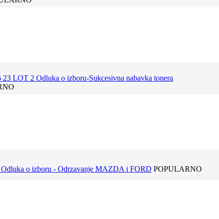
6 23 LOT 2 Odluka o izboru-Sukcesivna nabavka tonera
RNO
 Odluka o izboru - Odrzavanje MAZDA i FORD
POPULARNO