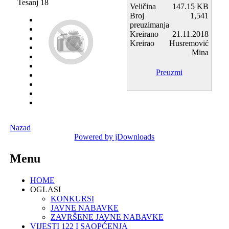
Tesanj 18
Veličina
147.15 KB
Broj
1,541
preuzimanja
Kreirano
21.11.2018
Kreirao
Husremović
Mina
Preuzmi
Nazad
Powered by jDownloads
Menu
HOME
OGLASI
KONKURSI
JAVNE NABAVKE
ZAVRŠENE JAVNE NABAVKE
VIJESTI 122 I SAOPĆENJA